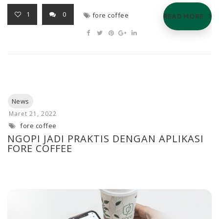
1
0
fore coffee
READ MORE
fore coffee
NGOPI JADI PRAKTIS DENGAN APLIKASI
FORE COFFEE