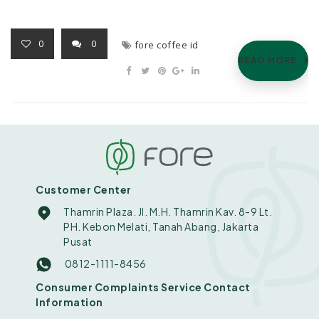
0
0
fore coffee id
READ MORE
Customer Center
Thamrin Plaza. Jl. M.H. Thamrin Kav. 8-9 Lt.
PH. Kebon Melati, Tanah Abang, Jakarta
Pusat
0812-1111-8456
Consumer Complaints Service Contact
Information