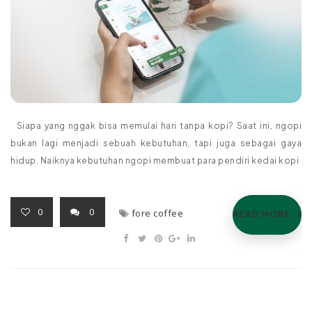
Siapa yang nggak bisa memulai hari tanpa kopi? Saat ini, ngopi
bukan lagi menjadi sebuah kebutuhan, tapi juga sebagai gaya
hidup. Naiknya kebutuhan ngopi membuat para pendiri kedai kopi
0
0
fore coffee
READ MORE