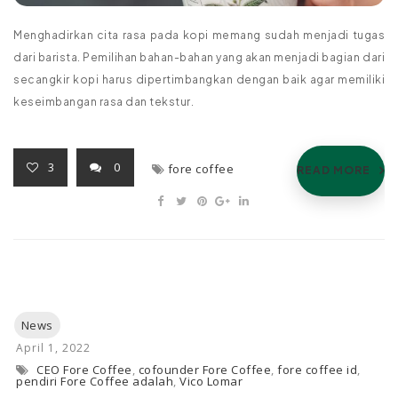
Menghadirkan cita rasa pada kopi memang sudah menjadi tugas
dari barista. Pemilihan bahan-bahan yang akan menjadi bagian dari
secangkir kopi harus dipertimbangkan dengan baik agar memiliki
keseimbangan rasa dan tekstur.
3
0
fore coffee
READ MORE
CEO Fore Coffee
,
cofounder Fore Coffee
,
fore coffee id
,
pendiri Fore Coffee adalah
,
Vico Lomar