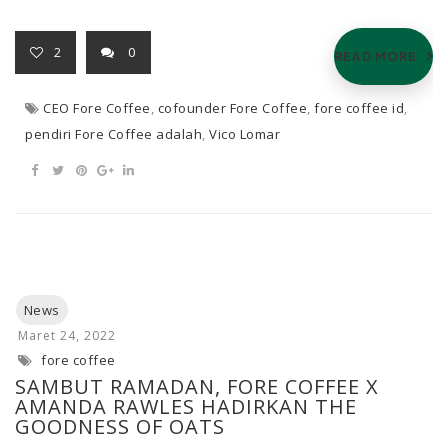
2
0
READ MORE
CEO Fore Coffee
,
cofounder Fore Coffee
,
fore coffee id
,
pendiri Fore Coffee adalah
,
Vico Lomar
fore coffee
SAMBUT RAMADAN, FORE COFFEE X
AMANDA RAWLES HADIRKAN THE
GOODNESS OF OATS