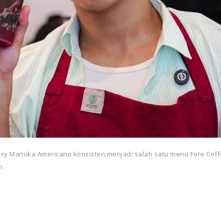
rry Manuka Americano konsisten menjadi salah satu menu Fore Coff
n