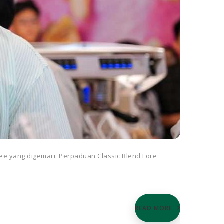
ee yang digemari. Perpaduan Classic Blend Fore
READ MORE