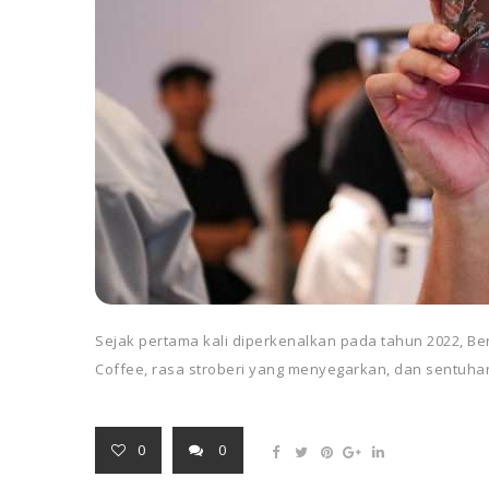
Sejak pertama kali diperkenalkan pada tahun 2022, Be
Coffee, rasa stroberi yang menyegarkan, dan sentuha
0
0