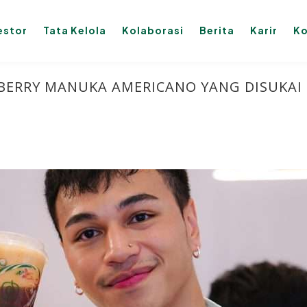
estor
Tata Kelola
Kolaborasi
Berita
Karir
Ko
 BERRY MANUKA AMERICANO YANG DISUKAI