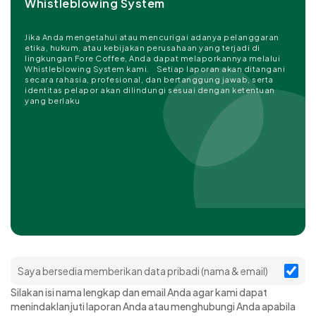
Whistleblowing System
Jika Anda mengetahui atau mencurigai adanya pelanggaran
etika, hukum, atau kebijakan perusahaan yang terjadi di
lingkungan Fore Coffee, Anda dapat melaporkannya melalui
Whistleblowing System kami. Setiap laporan akan ditangani
secara rahasia, profesional, dan bertanggung jawab, serta
identitas pelapor akan dilindungi sesuai dengan ketentuan
yang berlaku
Saya bersedia memberikan data pribadi (nama & email)
Silakan isi nama lengkap dan email Anda agar kami dapat
menindaklanjuti laporan Anda atau menghubungi Anda apabila