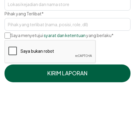
Pihak yang Terlibat
*
Saya menyetujui
syarat dan ketentuan
yang berlaku
*
KIRIM LAPORAN