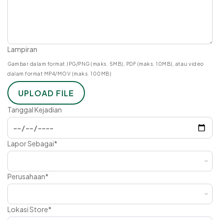
Lampiran
Gambar dalam format JPG/PNG (maks. 5MB), PDF (maks. 10MB), atau video
dalam format MP4/MOV (maks. 100MB)
UPLOAD FILE
Tanggal Kejadian
Lapor Sebagai
*
Perusahaan
*
Lokasi Store
*