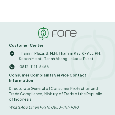
Customer Center
Thamrin Plaza. Jl. M.H. Thamrin Kav. 8-9 Lt. PH.
Kebon Melati, Tanah Abang, Jakarta Pusat
0812-1111-8456
Consumer Complaints Service Contact
Information
Directorate General of Consumer Protection and
Trade Compliance, Ministry of Trade of the Republic
of Indonesia
WhatsApp Ditjen PKTN: 0853-1111-1010