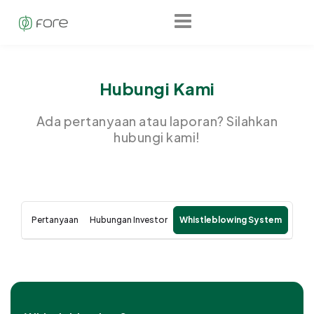
Hubungi Kami
Ada pertanyaan atau laporan? Silahkan
hubungi kami!
Pertanyaan
Hubungan Investor
Whistleblowing System