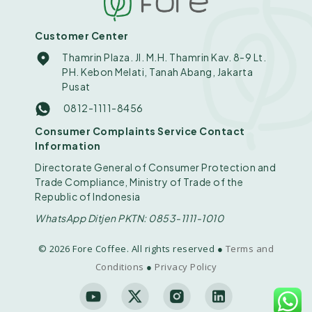
Customer Center
Thamrin Plaza. Jl. M.H. Thamrin Kav. 8-9 Lt.
PH. Kebon Melati, Tanah Abang, Jakarta
Pusat
0812-1111-8456
Consumer Complaints Service Contact
Information
Directorate General of Consumer Protection and
Trade Compliance, Ministry of Trade of the
Republic of Indonesia
WhatsApp Ditjen PKTN: 0853-1111-1010
© 2026 Fore Coffee. All rights reserved ●
Terms and
Conditions
●
Privacy Policy