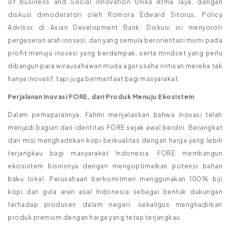
of Business and Social Innovation Unika Atma Jaya, dengan
diskusi dimoderatori oleh Romora Edward Sitorus, Policy
Advisor di Asian Development Bank. Diskusi ini menyoroti
pergeseran arah inovasi, dari yang semula berorientasi murni pada
profit menuju inovasi yang berdampak, serta mindset yang perlu
dibangun para wirausahawan muda agar usaha rintisan mereka tak
hanya inovatif, tapi juga bermanfaat bagi masyarakat.
Perjalanan Inovasi FORE, dari Produk Menuju Ekosistem
Dalam pemaparannya, Fahmi menjelaskan bahwa inovasi telah
menjadi bagian dari identitas FORE sejak awal berdiri. Berangkat
dari misi menghadirkan kopi berkualitas dengan harga yang lebih
terjangkau bagi masyarakat Indonesia, FORE membangun
ekosistem bisnisnya dengan mengoptimalkan potensi bahan
baku lokal. Perusahaan berkomitmen menggunakan 100% biji
kopi dan gula aren asal Indonesia sebagai bentuk dukungan
terhadap produsen dalam negeri, sekaligus menghadirkan
produk premium dengan harga yang tetap terjangkau.