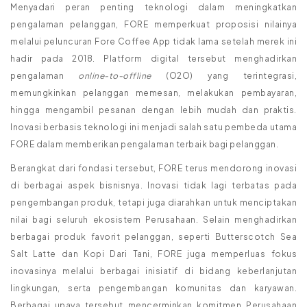
Menyadari peran penting teknologi dalam meningkatkan
pengalaman pelanggan, FORE memperkuat proposisi nilainya
melalui peluncuran Fore Coffee App tidak lama setelah merek ini
hadir pada 2018. Platform digital tersebut menghadirkan
pengalaman
online-to-offline
(O2O) yang terintegrasi,
memungkinkan pelanggan memesan, melakukan pembayaran,
hingga mengambil pesanan dengan lebih mudah dan praktis.
Inovasi berbasis teknologi ini menjadi salah satu pembeda utama
FORE dalam memberikan pengalaman terbaik bagi pelanggan.
Berangkat dari fondasi tersebut, FORE terus mendorong inovasi
di berbagai aspek bisnisnya. Inovasi tidak lagi terbatas pada
pengembangan produk, tetapi juga diarahkan untuk menciptakan
nilai bagi seluruh ekosistem Perusahaan. Selain menghadirkan
berbagai produk favorit pelanggan, seperti Butterscotch Sea
Salt Latte dan Kopi Dari Tani, FORE juga memperluas fokus
inovasinya melalui berbagai inisiatif di bidang keberlanjutan
lingkungan, serta pengembangan komunitas dan karyawan.
Berbagai upaya tersebut mencerminkan komitmen Perusahaan