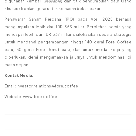
digunakan kembali (
reusable
) dan titik pengumpulan daur ulang
khusus di dalam gerai untuk kemasan bekas pakai.
Penawaran Saham Perdana (IPO) pada April 2025 berhasil
mengumpulkan lebih dari IDR 353 miliar. Perolehan bersih yang
mencapai lebih dari IDR 337 miliar dialokasikan secara strategis
untuk mendanai pengembangan hingga 140 gerai Fore Coffee
baru, 30 gerai Fore Donut baru, dan untuk modal kerja yang
diperlukan, demi mengamankan jalurnya untuk mendominasi di
masa depan.
Kontak Media:
Email: investor.relations@fore.coffee
Website: www.fore.coffee