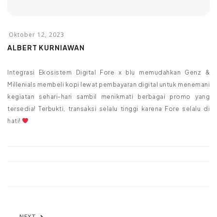
ALBERT KURNIAWAN
Integrasi Ekosistem Digital Fore x blu memudahkan Genz &
Millenials membeli kopi lewat pembayaran digital untuk menemani
kegiatan sehari-hari sambil menikmati berbagai promo yang
tersedia! Terbukti, transaksi selalu tinggi karena Fore selalu di
hati!
NEXT