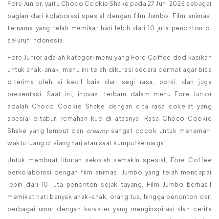
Fore Junior, yaitu Choco Cookie Shake pada 27 Juni 2025 sebagai
bagian dari kolaborasi spesial dengan film Jumbo. Film animasi
ternama yang telah memikat hati lebih dari 10 juta penonton di
seluruh Indonesia.
Fore Junior adalah kategori menu yang Fore Coffee dedikasikan
untuk anak-anak, menu ini telah dikurasi secara cermat agar bisa
diterima oleh si kecil baik dari segi rasa, porsi, dan juga
presentasi. Saat ini, inovasi terbaru dalam menu Fore Junior
adalah Choco Cookie Shake dengan cita rasa cokelat yang
spesial ditaburi remahan kue di atasnya. Rasa Choco Cookie
Shake yang lembut dan
creamy
sangat cocok untuk menemani
waktu luang di siang hari atau saat kumpul keluarga.
Untuk membuat liburan sekolah semakin spesial, Fore Coffee
berkolaborasi dengan film animasi Jumbo yang telah mencapai
lebih dari 10 juta penonton sejak tayang. Film Jumbo berhasil
memikat hati banyak anak-anak, orang tua, hingga penonton dari
berbagai umur dengan karakter yang menginspirasi dan cerita