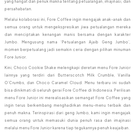
yang hangat dan penuk makna tentang petualangan, imajinasi, dan
persahabatan.
Melalui kolaborasi ini, Fore Coffee ingin mengajak anak-anak dan
semua orang untuk mengekspresikan jiwa petualangan mereka
dan menciptakan kenangan manis bersama dengan karakter
Jumbo. Mengusung nama ‘Petualangan Ajaib Geng Jumbo’,
momen berpetualang jadi semakin ceria dengan pilihan minuman
Fore Junior.
Kini, Choco Cookie Shake melengkapi deretan menu Fore Junior
lainnya yang terdiri dari Butterscotch Milk Crumble, Vanilla
O’Crumbs, dan Choco Caramel Cloud. Menu terbaru ini sudah
bisa dinikmati di seluruh gerai Fore Coffee di Indonesia. Perilisan
menu Fore Junior ini merealisasikan semangat Fore Coffee yang
ingin terus berkembang menghadirkan menu-menu terbaik dan
penuh makna. Terinspirasi dari geng Jumbo, kami ingin mengajak
semua orang untuk memasuki dunia penuh rasa dan imajinasi
melalui menu Fore Junior karena tiap tegukannya penuh keajaiban.