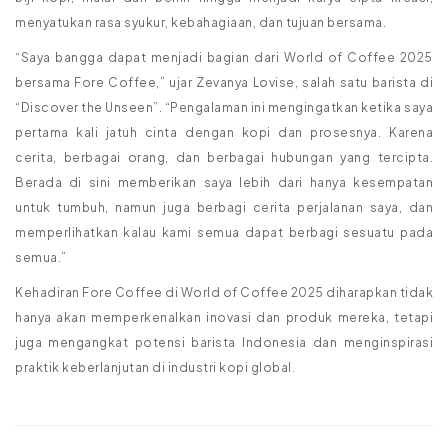
menyatukan rasa syukur, kebahagiaan, dan tujuan bersama.
“Saya bangga dapat menjadi bagian dari World of Coffee 2025
bersama Fore Coffee,” ujar Zevanya Lovise, salah satu barista di
“Discover the Unseen”. “Pengalaman ini mengingatkan ketika saya
pertama kali jatuh cinta dengan kopi dan prosesnya. Karena
cerita, berbagai orang, dan berbagai hubungan yang tercipta.
Berada di sini memberikan saya lebih dari hanya kesempatan
untuk tumbuh, namun juga berbagi cerita perjalanan saya, dan
memperlihatkan kalau kami semua dapat berbagi sesuatu pada
semua.”
Kehadiran Fore Coffee di World of Coffee 2025 diharapkan tidak
hanya akan memperkenalkan inovasi dan produk mereka, tetapi
juga mengangkat potensi barista Indonesia dan menginspirasi
praktik keberlanjutan di industri kopi global.