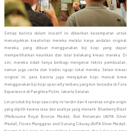
Setiap barista dalam inisiatif ini diberikan kesempatan untuk
menunjukkan kreativitas mereka melalui karya andalan original
mereka, yang dibuat menggunakan biji kopi yang dapat
memperlihatkan keunikan dan latar belakang kreasi mereka. Di
sini, mereka tidak hanya berbagi mengenai teknis pembuatan,
namun juga cerita dan tradisi ngopi lokal mereka. Selain kreasi
original ini, para barista juga menyajikan kopi manual brew
menggunakan biji kopi specialty terbaru yang kini tersedia di Fore
Experience di Panglima Polim, Jakarta Selatan.
Lini produk biji kopi specialty ini terdiri dari 4 varietas single origin
yang dipilih karena rasa dan asalnya yang menarik: Blueberry Blast
(Melbourne Royal Bronze Medal), Bali Kintamani (AVPA Silver
Medal), Flores Manggarai, and Gunung Cikuray (AVPA Silver Medal).