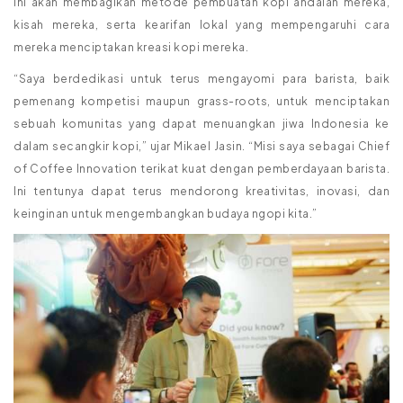
ini akan membagikan metode pembuatan kopi andalan mereka,
kisah mereka, serta kearifan lokal yang mempengaruhi cara
mereka menciptakan kreasi kopi mereka.
“Saya berdedikasi untuk terus mengayomi para barista, baik
pemenang kompetisi maupun grass-roots, untuk menciptakan
sebuah komunitas yang dapat menuangkan jiwa Indonesia ke
dalam secangkir kopi,” ujar Mikael Jasin. “Misi saya sebagai Chief
of Coffee Innovation terikat kuat dengan pemberdayaan barista.
Ini tentunya dapat terus mendorong kreativitas, inovasi, dan
keinginan untuk mengembangkan budaya ngopi kita.”