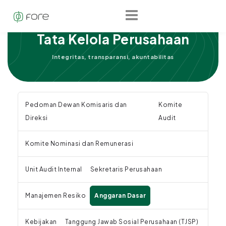
Tata Kelola Perusahaan
Integritas, transparansi, akuntabilitas
Pedoman Dewan Komisaris dan
Komite
Direksi
Audit
Komite Nominasi dan Remunerasi
Unit Audit Internal
Sekretaris Perusahaan
Manajemen Resiko
Anggaran Dasar
Kebijakan
Tanggung Jawab Sosial Perusahaan (TJSP)