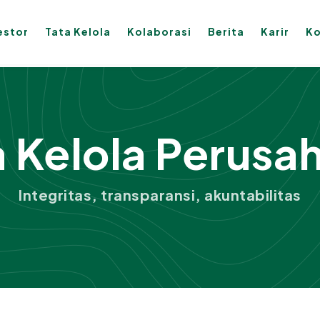
estor
Tata Kelola
Kolaborasi
Berita
Karir
Ko
a Kelola Perusa
Integritas, transparansi, akuntabilitas