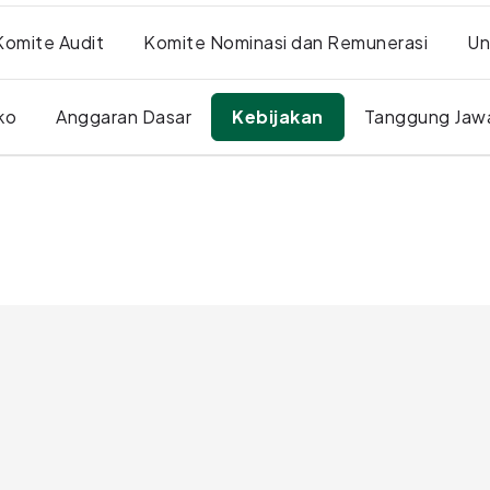
Komite Audit
Komite Nominasi dan Remunerasi
Un
ko
Anggaran Dasar
Kebijakan
Tanggung Jawa