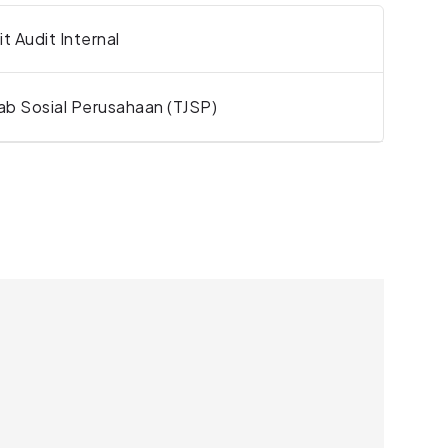
it Audit Internal
b Sosial Perusahaan (TJSP)