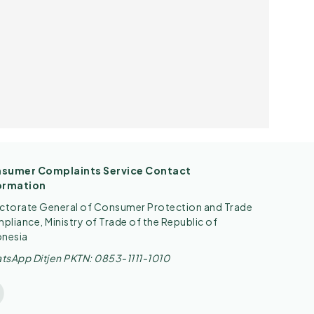
sumer Complaints Service Contact
ormation
ectorate General of Consumer Protection and Trade
liance, Ministry of Trade of the Republic of
onesia
tsApp Ditjen PKTN: 0853-1111-1010