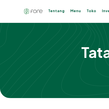
Tentang
Menu
Toko
Inv
Tat