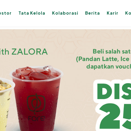
estor
Tata Kelola
Kolaborasi
Berita
Karir
Ko