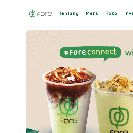
Tentang
Menu
Toko
Inv