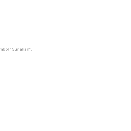
ombol “Gunakan”.