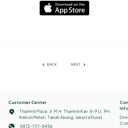
BACK
NEXT
Customer Center
Con
Inf
Thamrin Plaza. Jl. M.H. Thamrin Kav. 8-9 Lt. PH.
Kebon Melati, Tanah Abang, Jakarta Pusat
Dir
Comp
0812-1111-8456