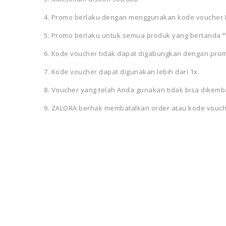
4. Promo berlaku dengan menggunakan kode voucher
5. Promo berlaku untuk semua produk yang bertanda
6. Kode voucher tidak dapat digabungkan dengan prom
7. Kode voucher dapat digunakan lebih dari 1x.
8. Voucher yang telah Anda gunakan tidak bisa dike
9. ZALORA berhak membatalkan order atau kode vouche