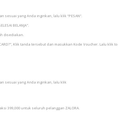
ran sesuai yang Anda inginkan, lalu klik “PESAN”.
SELESAI BELANJA”.
ah disediakan.
D?”, Klik tanda tersebut dan masukkan Kode Voucher. Lalu klik t
an sesuai yang Anda inginkan, lalu klik
ksi 399,000 untuk seluruh pelanggan ZALORA.