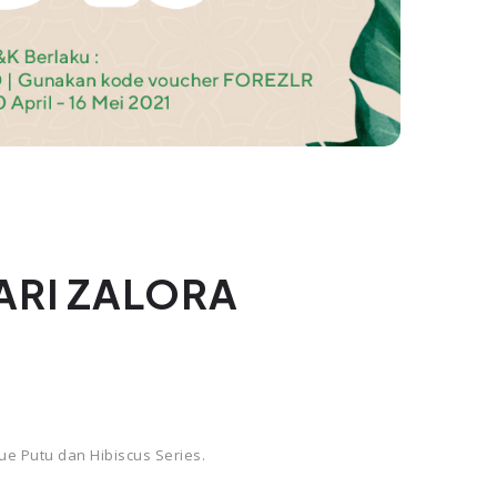
ARI ZALORA
ue Putu dan Hibiscus Series.