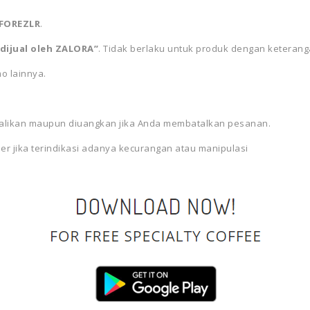
FOREZLR
.
“dijual oleh ZALORA”
. Tidak berlaku untuk produk dengan keterangan
o lainnya.
mbalikan maupun diuangkan jika Anda membatalkan pesanan.
r jika terindikasi adanya kecurangan atau manipulasi