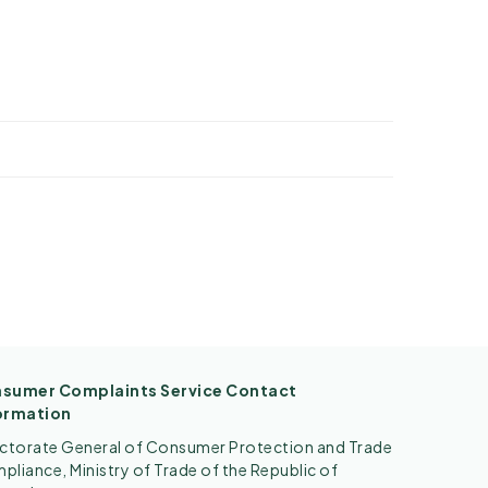
sumer Complaints Service Contact
ormation
ectorate General of Consumer Protection and Trade
liance, Ministry of Trade of the Republic of