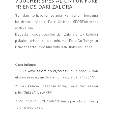
VOUCHER SPESIAL UNTUK FORE
FRIENDS DARI ZALORA
Semakin terhubung selama Ramadhan bersama
kolaborasi spesial Fore Coffee: #FOREconnect
with Zalora.
Dapatkan kode voucher dari Zalora untuk koleksi
pakaian terinspirasi dari minuman Fore Coffee yaitu
Pandan Latte, Iced Kue Putu dan Hibiscus Series.
Cara Belanja
1. Buka
www.zalora.co.id/forezlr
, pilih produk dan
ukuran sesuai yang Anda inginkan, lalu klik “PESAN”.
2. Cek kembali pesanan Anda, jika sudah sesuai
pilih “SELESAI BELANJA”.
3. Pilih “CARA PEMBAYARAN” Anda pada kolom yang
telah disediakan.