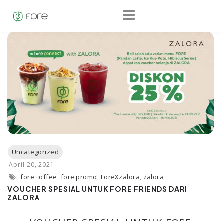
fore coffee
,
fore promo
,
ForeXzalora
,
zalora
VOUCHER SPESIAL UNTUK FORE FRIENDS DARI
ZALORA