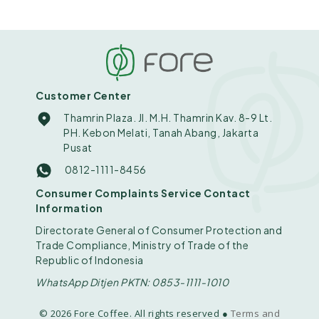
Customer Center
Thamrin Plaza. Jl. M.H. Thamrin Kav. 8-9 Lt.
PH. Kebon Melati, Tanah Abang, Jakarta
Pusat
0812-1111-8456
Consumer Complaints Service Contact
Information
Directorate General of Consumer Protection and
Trade Compliance, Ministry of Trade of the
Republic of Indonesia
WhatsApp Ditjen PKTN: 0853-1111-1010
© 2026 Fore Coffee. All rights reserved ●
Terms and