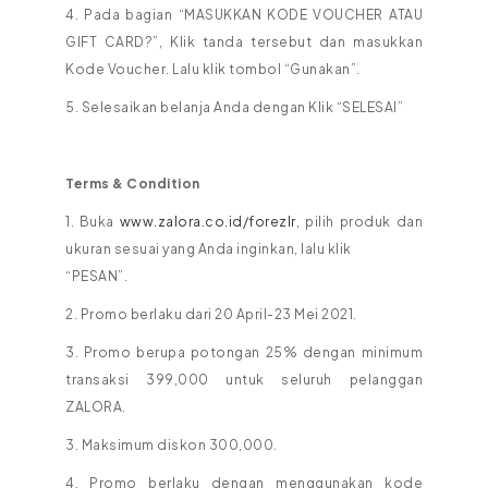
4. Pada bagian “MASUKKAN KODE VOUCHER ATAU
GIFT CARD?”, Klik tanda tersebut dan masukkan
Kode Voucher. Lalu klik tombol “Gunakan”.
5. Selesaikan belanja Anda dengan Klik “SELESAI”
Terms & Condition
1. Buka
www.zalora.co.id/forezlr
, pilih produk dan
ukuran sesuai yang Anda inginkan, lalu klik
“PESAN”.
2. Promo berlaku dari 20 April-23 Mei 2021.
3. Promo berupa potongan 25% dengan minimum
transaksi 399,000 untuk seluruh pelanggan
ZALORA.
3. Maksimum diskon 300,000.
4. Promo berlaku dengan menggunakan kode