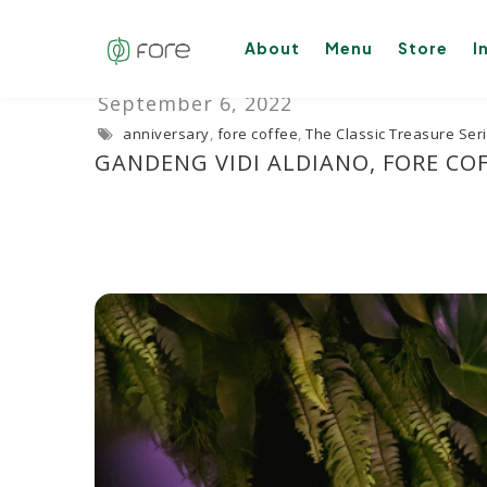
About
Menu
Store
I
anniversary
,
fore coffee
,
The Classic Treasure Ser
GANDENG VIDI ALDIANO, FORE CO