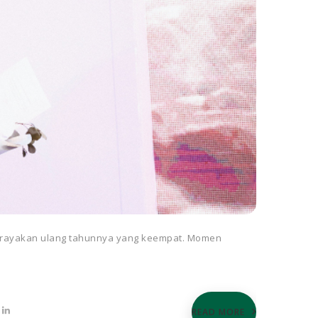
 merayakan ulang tahunnya yang keempat. Momen
READ MORE