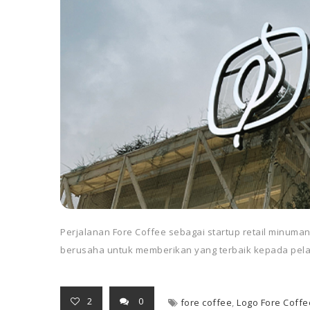
Perjalanan Fore Coffee sebagai startup retail minuma
berusaha untuk memberikan yang terbaik kepada pel
2
0
fore coffee
,
Logo Fore Coffe