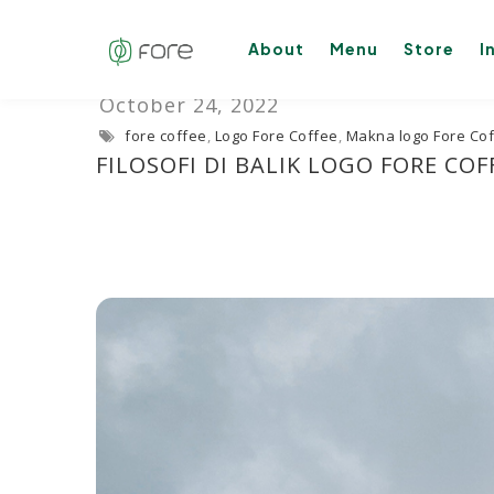
About
Menu
Store
I
fore coffee
,
Logo Fore Coffee
,
Makna logo Fore Co
FILOSOFI DI BALIK LOGO FORE CO