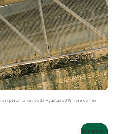
rasi pertama kali pada Agustus 2018, Fore Coffee
READ MORE