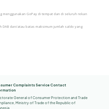
ng menggunakan GoPay di tempat dan di seluruh rekan
h DAB dan/atau batas maksimum jumlah saldo yang
sumer Complaints Service Contact
ormation
ectorate General of Consumer Protection and Trade
liance, Ministry of Trade of the Republic of
onesia