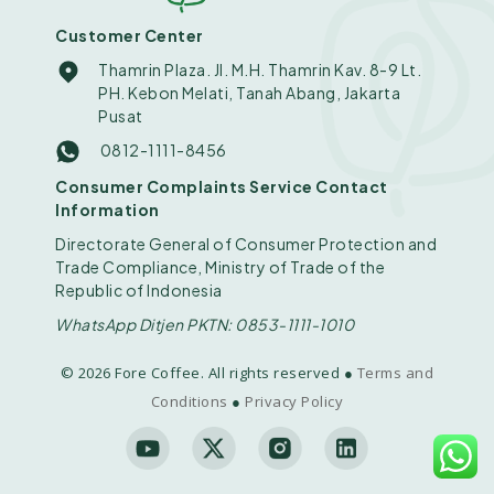
Customer Center
Thamrin Plaza. Jl. M.H. Thamrin Kav. 8-9 Lt.
PH. Kebon Melati, Tanah Abang, Jakarta
Pusat
0812-1111-8456
Consumer Complaints Service Contact
Information
Directorate General of Consumer Protection and
Trade Compliance, Ministry of Trade of the
Republic of Indonesia
WhatsApp Ditjen PKTN: 0853-1111-1010
© 2026 Fore Coffee. All rights reserved ●
Terms and
Conditions
●
Privacy Policy