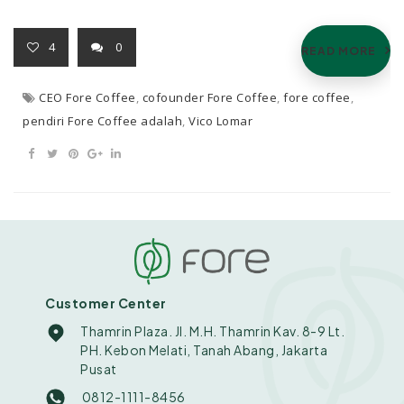
4
0
READ MORE
CEO Fore Coffee
,
cofounder Fore Coffee
,
fore coffee
,
pendiri Fore Coffee adalah
,
Vico Lomar
Customer Center
Thamrin Plaza. Jl. M.H. Thamrin Kav. 8-9 Lt.
PH. Kebon Melati, Tanah Abang, Jakarta
Pusat
0812-1111-8456