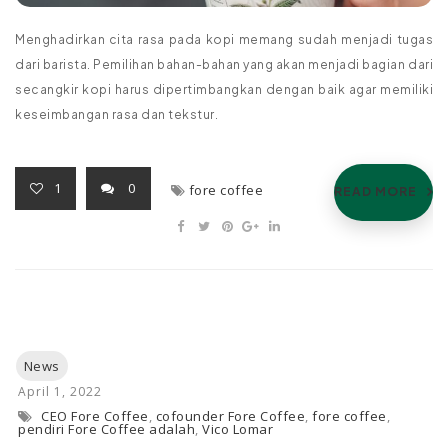
Menghadirkan cita rasa pada kopi memang sudah menjadi tugas
dari barista. Pemilihan bahan-bahan yang akan menjadi bagian dari
secangkir kopi harus dipertimbangkan dengan baik agar memiliki
keseimbangan rasa dan tekstur.
1
0
fore coffee
READ MORE
CEO Fore Coffee
,
cofounder Fore Coffee
,
fore coffee
,
pendiri Fore Coffee adalah
,
Vico Lomar