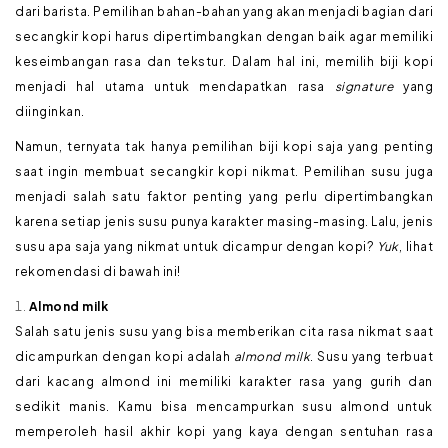
dari barista. Pemilihan bahan-bahan yang akan menjadi bagian dari
secangkir kopi harus dipertimbangkan dengan baik agar memiliki
keseimbangan rasa dan tekstur. Dalam hal ini, memilih biji kopi
menjadi hal utama untuk mendapatkan rasa
signature
yang
diinginkan.
Namun, ternyata tak hanya pemilihan biji kopi saja yang penting
saat ingin membuat secangkir kopi nikmat. Pemilihan susu juga
menjadi salah satu faktor penting yang perlu dipertimbangkan
karena setiap jenis susu punya karakter masing-masing. Lalu, jenis
susu apa saja yang nikmat untuk dicampur dengan kopi?
Yuk
, lihat
rekomendasi di bawah ini!
Almond milk
Salah satu jenis susu yang bisa memberikan cita rasa nikmat saat
dicampurkan dengan kopi adalah
almond milk
. Susu yang terbuat
dari kacang almond ini memiliki karakter rasa yang gurih dan
sedikit manis. Kamu bisa mencampurkan susu almond untuk
memperoleh hasil akhir kopi yang kaya dengan sentuhan rasa