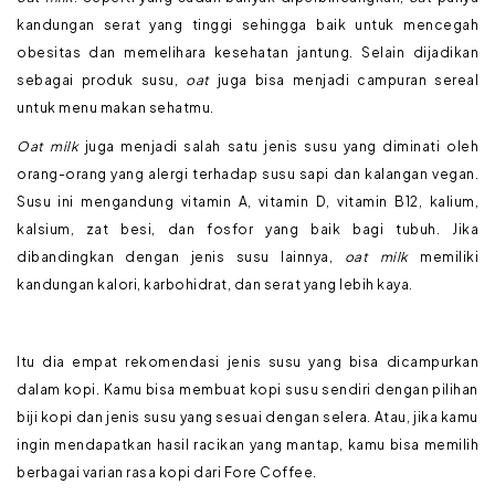
kandungan serat yang tinggi sehingga baik untuk mencegah
obesitas dan memelihara kesehatan jantung. Selain dijadikan
sebagai produk susu,
oat
juga bisa menjadi campuran sereal
untuk menu makan sehatmu.
Oat milk
juga menjadi salah satu jenis susu yang diminati oleh
orang-orang yang alergi terhadap susu sapi dan kalangan vegan.
Susu ini mengandung
vitamin A, vitamin D, vitamin B12, kalium,
kalsium, zat besi, dan fosfor yang baik bagi tubuh. Jika
dibandingkan dengan jenis susu lainnya,
oat milk
memiliki
kandungan kalori, karbohidrat, dan serat yang lebih kaya.
Itu dia empat rekomendasi jenis susu yang bisa dicampurkan
dalam kopi. Kamu bisa membuat kopi susu sendiri dengan pilihan
biji kopi dan jenis susu yang sesuai dengan selera. Atau, jika kamu
ingin mendapatkan hasil racikan yang mantap, kamu bisa memilih
berbagai varian rasa kopi dari Fore Coffee.