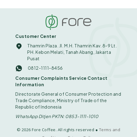
Customer Center
Thamrin Plaza. Jl. M.H. Thamrin Kav. 8-9 Lt.
PH. Kebon Melati, Tanah Abang, Jakarta
Pusat
0812-1111-8456
Consumer Complaints Service Contact
Information
Directorate General of Consumer Protection and
Trade Compliance, Ministry of Trade of the
Republic of Indonesia
WhatsApp Ditjen PKTN: 0853-1111-1010
© 2026 Fore Coffee. All rights reserved ●
Terms and