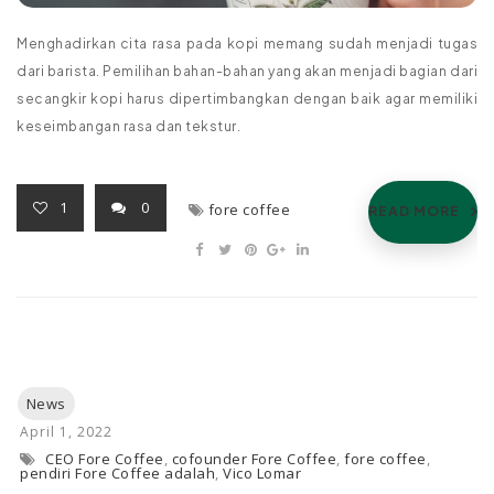
Menghadirkan cita rasa pada kopi memang sudah menjadi tugas
dari barista. Pemilihan bahan-bahan yang akan menjadi bagian dari
secangkir kopi harus dipertimbangkan dengan baik agar memiliki
keseimbangan rasa dan tekstur.
1
0
fore coffee
READ MORE
CEO Fore Coffee
,
cofounder Fore Coffee
,
fore coffee
,
pendiri Fore Coffee adalah
,
Vico Lomar