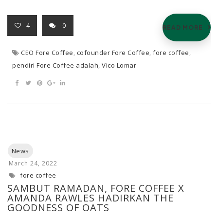
4
0
READ MORE
CEO Fore Coffee
,
cofounder Fore Coffee
,
fore coffee
,
pendiri Fore Coffee adalah
,
Vico Lomar
fore coffee
SAMBUT RAMADAN, FORE COFFEE X
AMANDA RAWLES HADIRKAN THE
GOODNESS OF OATS