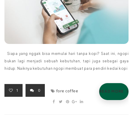
Siapa yang nggak bisa memulai hari tanpa kopi? Saat ini, ngopi
bukan lagi menjadi sebuah kebutuhan, tapi juga sebagai gaya
hidup. Naiknya kebutuhan ngopi membuat para pendiri kedai kopi
1
0
fore coffee
READ MORE