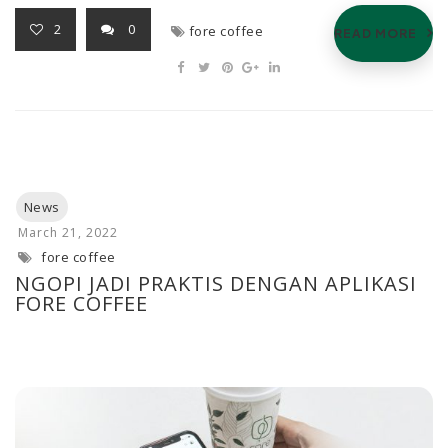
2
0
fore coffee
READ MORE
fore coffee
NGOPI JADI PRAKTIS DENGAN APLIKASI
FORE COFFEE