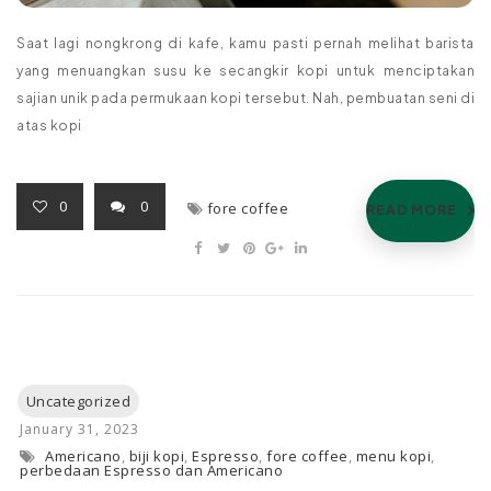
Saat lagi nongkrong di kafe, kamu pasti pernah melihat barista
yang menuangkan susu ke secangkir kopi untuk menciptakan
sajian unik pada permukaan kopi tersebut. Nah, pembuatan seni di
atas kopi
0
0
fore coffee
READ MORE
Americano
,
biji kopi
,
Espresso
,
fore coffee
,
menu kopi
,
perbedaan Espresso dan Americano