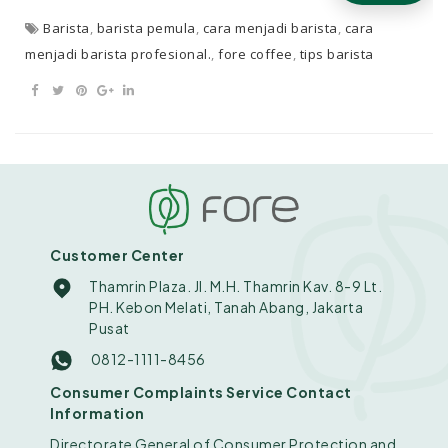
Barista
,
barista pemula
,
cara menjadi barista
,
cara
menjadi barista profesional.
,
fore coffee
,
tips barista
Customer Center
Thamrin Plaza. Jl. M.H. Thamrin Kav. 8-9 Lt.
PH. Kebon Melati, Tanah Abang, Jakarta
Pusat
0812-1111-8456
Consumer Complaints Service Contact
Information
Directorate General of Consumer Protection and