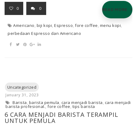
0
0
READ MORE
Americano
,
biji kopi
,
Espresso
,
fore coffee
,
menu kopi
,
perbedaan Espresso dan Americano
Barista
,
barista pemula
,
cara menjadi barista
,
cara menjadi
barista profesional.
,
fore coffee
,
tips barista
6 CARA MENJADI BARISTA TERAMPIL
UNTUK PEMULA