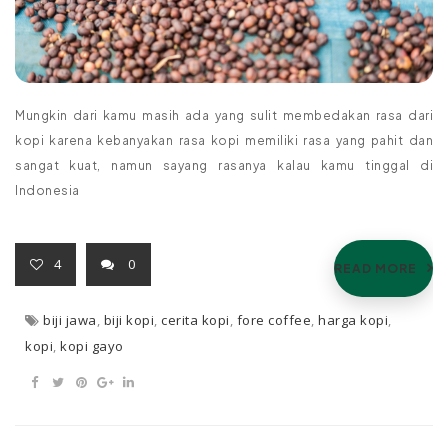
Mungkin dari kamu masih ada yang sulit membedakan rasa dari
kopi karena kebanyakan rasa kopi memiliki rasa yang pahit dan
sangat kuat, namun sayang rasanya kalau kamu tinggal di
Indonesia
4
0
READ MORE
biji jawa
,
biji kopi
,
cerita kopi
,
fore coffee
,
harga kopi
,
kopi
,
kopi gayo