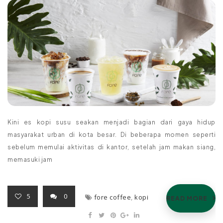
Kini es kopi susu seakan menjadi bagian dari gaya hidup
masyarakat urban di kota besar. Di beberapa momen seperti
sebelum memulai aktivitas di kantor, setelah jam makan siang,
memasuki jam
5
0
fore coffee
,
kopi
READ MORE