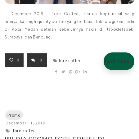
Desember 2019 – Fore Coffee, startup kopi retail yang
menyajikan high quality coffee yang berbasis teknologi kini hadir
di Kota Medan setelah sebelumnya hadir di Jabodetabek,
Surabaya, dan Bandung.
0
0
fore coffee
READ MORE
fore coffee
INI DIA PROMO FORE COFFEE DI