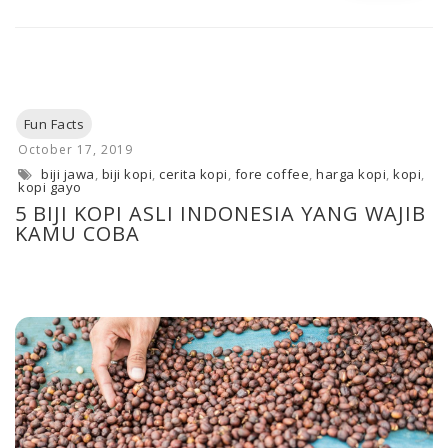
biji jawa
,
biji kopi
,
cerita kopi
,
fore coffee
,
harga kopi
,
kopi
,
kopi gayo
5 BIJI KOPI ASLI INDONESIA YANG WAJIB
KAMU COBA