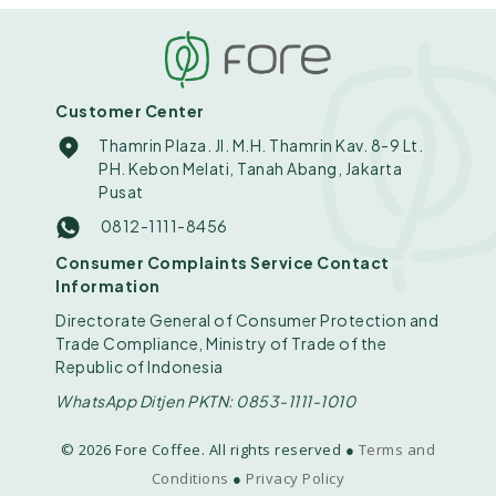
Customer Center
Thamrin Plaza. Jl. M.H. Thamrin Kav. 8-9 Lt.
PH. Kebon Melati, Tanah Abang, Jakarta
Pusat
0812-1111-8456
Consumer Complaints Service Contact
Information
Directorate General of Consumer Protection and
Trade Compliance, Ministry of Trade of the
Republic of Indonesia
WhatsApp Ditjen PKTN: 0853-1111-1010
© 2026 Fore Coffee. All rights reserved ●
Terms and
Conditions
●
Privacy Policy