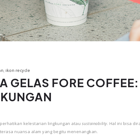
an
,
ikon recycle
A GELAS FORE COFFEE: 
GKUNGAN
erhatikan kelestarian lingkungan atau
sustainability
. Hal ini bisa d
g terasa nuansa alam yang begitu menenangkan.