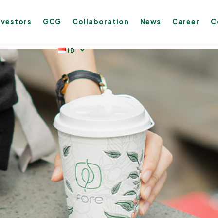
nvestors
GCG
Collaboration
News
Career
C