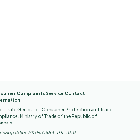
sumer Complaints Service Contact
ormation
ectorate General of Consumer Protection and Trade
liance, Ministry of Trade of the Republic of
onesia
tsApp Ditjen PKTN: 0853-1111-1010