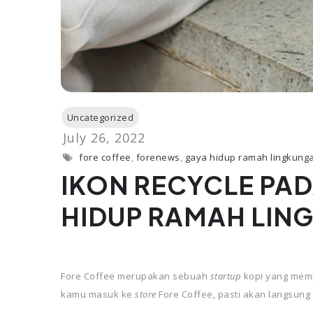
fore coffee
,
forenews
,
gaya hidup ramah lingkung
IKON RECYCLE PAD
HIDUP RAMAH LIN
Fore Coffee merupakan sebuah
startup
kopi yang memp
kamu masuk ke
store
Fore Coffee, pasti akan langsun