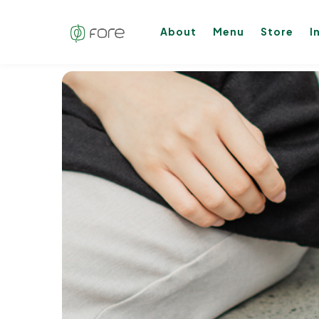
About
Menu
Store
I